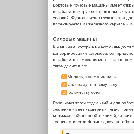
Бортовые грузовые машины имеет открыт
негабаритных грузов, строительных мат
условий. Фургоны используются при дост
проектируется из железного каркаса и и
Силовые машины
К машинам, которые имеют сильную тяго
конвертирования автомобилей, прицепов
негабаритных механизмов. Тягач переме
тягач делится по:
Модель, форме машины.
Силовому, тяговому виду.
Количеству осей.
Различают тягач седельный и для работ
значение имеет карьерный тягач. Приме
сельскохозяйственной техникой, строи
транспортировки больших, крупногабари