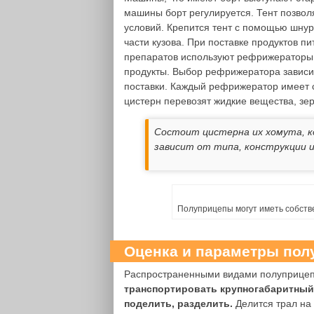
машины борт регулируется. Тент позвол
условий. Крепится тент с помощью шнурк
части кузова. При поставке продуктов п
препаратов используют рефрижераторы.
продукты. Выбор рефрижератора зависит
поставки. Каждый рефрижератор имеет 
цистерн перевозят жидкие вещества, зер
Состоит цистерна их хомута, к
зависит от типа, конструкции и
Полуприцепы могут иметь собств
Оценка и параметры пол
Распространенными видами полуприцеп
транспортировать крупногабаритный, 
поделить, разделить.
Делится трал на 