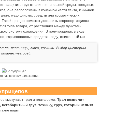
яет защитить груз от влияния внешней среды, погодных
ов, она расположены в конечной части тента, к нижней
итания, медицинских средств или косметических
 Такой прицеп поможет доставить скоропортящиеся
 от типа товара, от расстояния между пунктами
свою систему охлаждения. В полуприцепах в виде
но, взрывоопасные средства, воду, сжиженный газ.
отла, лестницы, люка, крышки. Выбор цистерны
 количества осей.
енную систему охлаждения
уприцепов
ов выступают трал и платформа.
Трал позволит
негабаритный груз, технику, груз, который нельзя
такие виды: