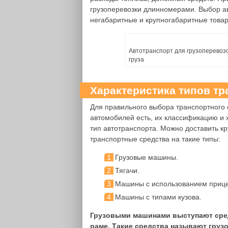
грузоперевозки длинномерами. Выбор ав
негабаритные и крупногабаритные товар
Автотранспорт для грузоперевозо
груза
Характеристика типов т
Для правильного выбора транспортного 
автомобилей есть, их классификацию и х
тип автотранспорта. Можно доставить к
транспортные средства на такие типы:
Грузовые машины.
Тягачи.
Машины с использованием прице
Машины с типами кузова.
Грузовыми машинами выступают средс
раме. Такие средства называют груз