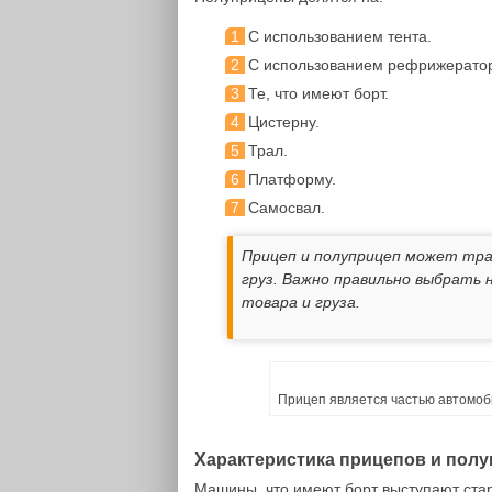
С использованием тента.
С использованием рефрижерато
Те, что имеют борт.
Цистерну.
Трал.
Платформу.
Самосвал.
Прицеп и полуприцеп может тр
груз. Важно правильно выбрать
товара и груза.
Прицеп является частью автомоб
Характеристика прицепов и пол
Машины, что имеют борт выступают ста