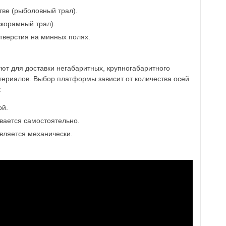
тве (рыболовный трал).
зкорамный трал).
тверстия на минных полях.
ют для доставки негабаритных, крупногабаритного
атериалов. Выбор платформы зависит от количества осей
:
ой.
вается самостоятельно.
вляется механически.