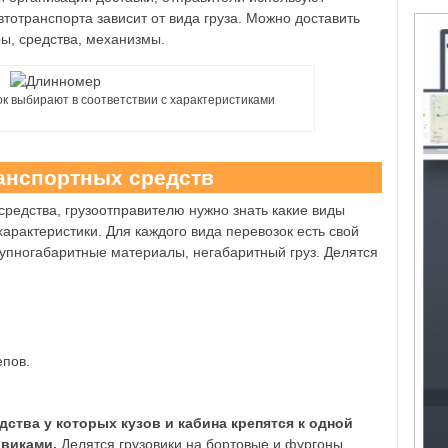
тотранспорта зависит от вида груза. Можно доставить
ы, средства, механизмы.
к выбирают в соответствии с характеристиками
ранспортных средств
средства, грузоотправителю нужно знать какие виды
арактеристики. Для каждого вида перевозок есть свой
рупногабаритные материалы, негабаритный груз. Делятся
пов.
тва у которых кузов и кабина крепятся к одной
овиками.
Делятся грузовики на бортовые и фургоны.