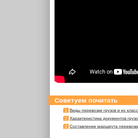
Советуем почитать
Виды перевозки грузов и их кла
Характеристика документов груз
Составление маршрута перевозки