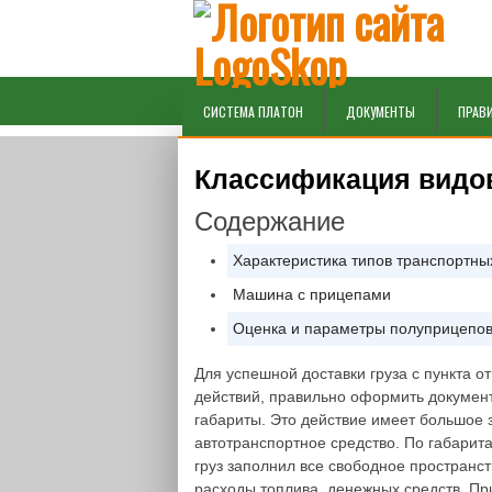
СИСТЕМА ПЛАТОН
ДОКУМЕНТЫ
ПРАВ
Классификация видо
Содержание
Характеристика типов транспортны
Машина с прицепами
Оценка и параметры полуприцепо
Для успешной доставки груза с пункта о
действий, правильно оформить документа
габариты. Это действие имеет большое 
автотранспортное средство. По габарита
груз заполнил все свободное пространств
расходы топлива, денежных средств. Пр