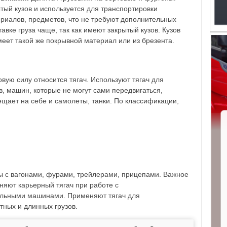
ый кузов и используется для транспортировки
ериалов, предметов, что не требуют дополнительных
авке груза чаще, так как имеют закрытый кузов. Кузов
меет такой же покрывной материал или из брезента.
вую силу относится тягач. Используют тягач для
, машин, которые не могут сами передвигаться,
щает на себе и самолеты, танки. По классификации,
ы с вагонами, фурами, трейлерами, прицепами. Важное
няют карьерный тягач при работе с
тельными машинами. Применяют тягач для
тных и длинных грузов.