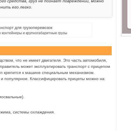
го средства, груз не познает повреждений, можно
нить его легко.
 контейнеры и крупногабаритные грузы
ством, что не имеет двигателя. Это часть автомобиля,
тправитель может эксплуатировать транспорт с прицепом
еп крепится к машине специальным механизмом.
 и популярное. Классифицировать прицепы можно на:
амосвальные).
ежима, системы охлаждения.