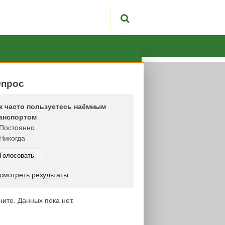
прос
к часто пользуетесь наёмным
анспортом
Постоянно
Никогда
смотреть результаты
ните. Данных пока нет.