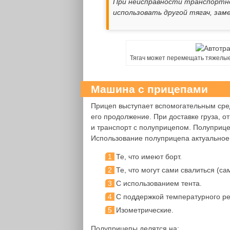
При неисправности транспортно
использовать другой тягач, заме
Тягач может перемещать тяжелые
Машина с прицепами
Прицеп выступает вспомогательным сред
его продолжение. При доставке груза, о
и транспорт с полуприцепом. Полуприц
Использование полуприцепа актуальное
Те, что имеют борт.
Те, что могут сами свалиться (с
С использованием тента.
С поддержкой температурного р
Изометрические.
Полуприцепы делятся на: