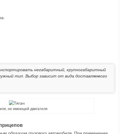
ра.
анспортировать негабаритный, крупногабаритный
 нужный тип. Выбор зависит от вида доставляемого
иля, не имеющей двигателя
уприцепов
рым образцом грузового автомобиля. При применении