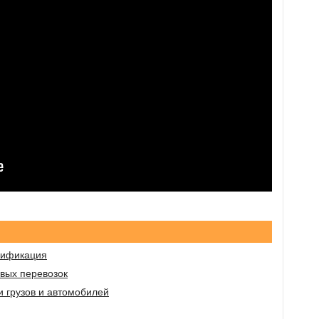
ссификация
овых перевозок
 грузов и автомобилей